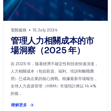
電郵服務
15 July 2024
管理人力相關成本的市
場洞察（2025 年）
在 2025 年，隨著經濟不確定性和技術快速演進，
人力相關成本（包括薪資、福利、培訓和離職費
用）已成為企業的核心挑戰。根據最新市場報告，
全球人力資源管理（HRM）市場預計將以 14.4%
的複...
瞭解更多