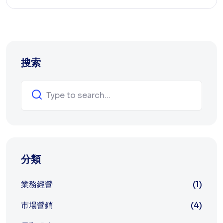
搜索
分類
業務經營
(1)
市場營銷
(4)