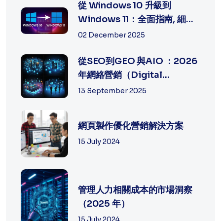
從 Windows 10 升級到
Windows 11：全面指南, 細節
及方法
02 December 2025
從SEO到GEO 與AIO ：2026
年網絡營銷（Digital
Marketing）的策...
13 September 2025
網頁製作優化營銷解決方案
15 July 2024
管理人力相關成本的市場洞察
（2025 年）
15 July 2024