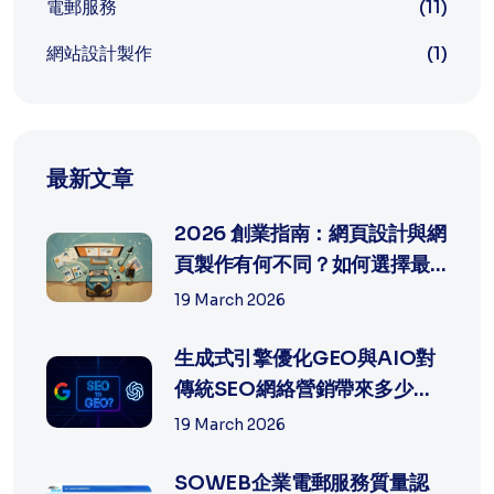
電郵服務
(11)
網站設計製作
(1)
最新文章
2026 創業指南：網頁設計與網
頁製作有何不同？如何選擇最
適合中...
19 March 2026
生成式引擎優化GEO與AIO對
傳統SEO網絡營銷帶來多少沖
擊?
19 March 2026
SOWEB企業電郵服務質量認