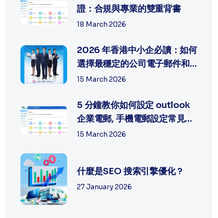
證：合規與專業的雙重背書
18 March 2026
2026 年香港中小企必讀：如何
選擇最穩定的公司電子郵件和
網頁製...
15 March 2026
5 分鐘教你如何設定 outlook
企業電郵, 手機電郵設定常見問
題排...
15 March 2026
什麼是SEO 搜索引擎優化 ?
27 January 2026