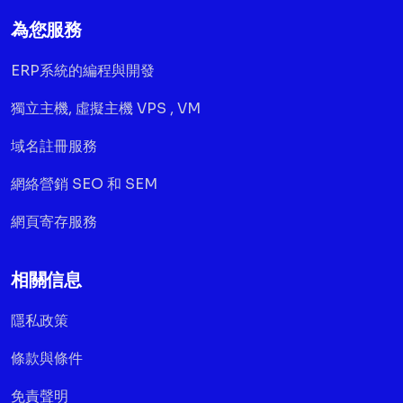
為您服務
ERP系統的編程與開發
獨立主機, 虛擬主機 VPS , VM
域名註冊服務
網絡營銷 SEO 和 SEM
網頁寄存服務
相關信息
隱私政策
條款與條件
免責聲明