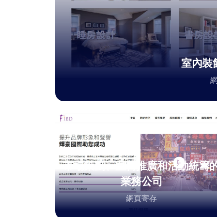
室內裝
市場策劃、宣傳推廣和活動統籌
業務公司
網頁寄存