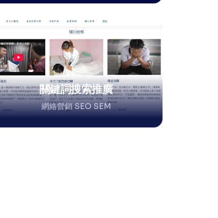
關鍵詞搜索推廣
網絡營銷 SEO SEM