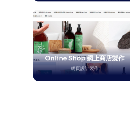
Online Shop 網上商店製作
網頁設計製作