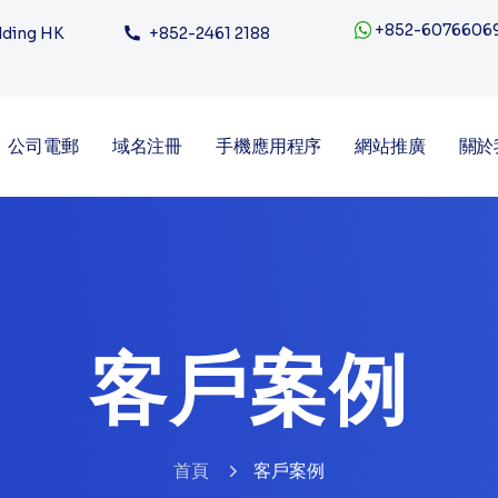
+852-6076606
ilding HK
+852-2461 2188
公司電郵
域名注冊
手機應用程序
網站推廣
關於
客戶案例
首頁
客戶案例