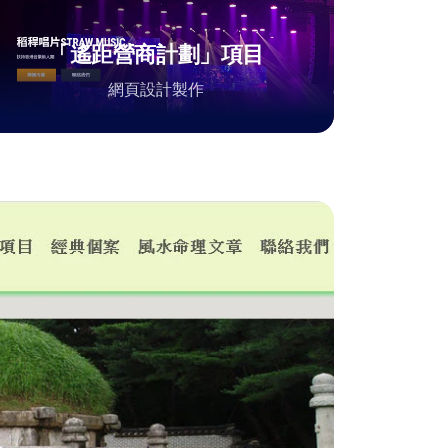
「遙距營商計劃」項目
網頁設計製作