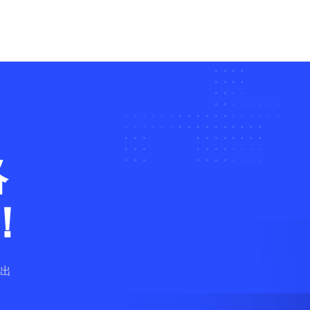
聯絡
！
出