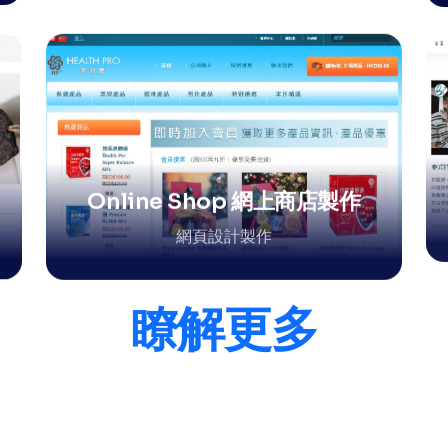
Online Shop 網上商店製作
網頁設計製作
瞭解更多