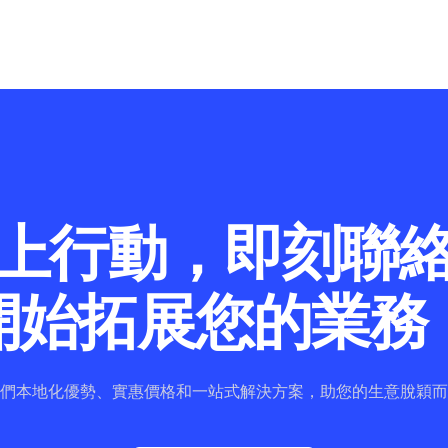
上行動，即刻
開始拓展您的業務
們本地化優勢、實惠價格和一站式解決方案，助您的生意脫穎而