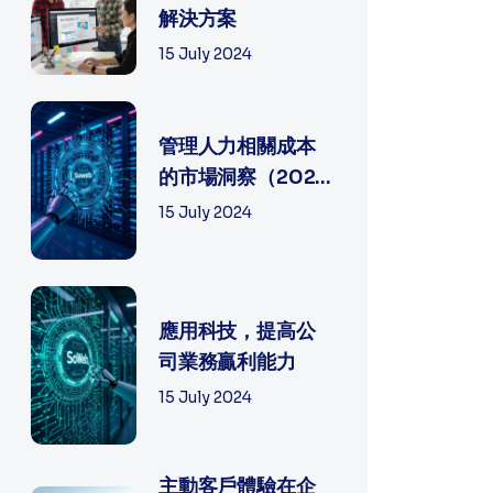
解決方案
15 July 2024
管理人力相關成本
的市場洞察（2025
年）
15 July 2024
應用科技，提高公
司業務贏利能力
15 July 2024
主動客戶體驗在企