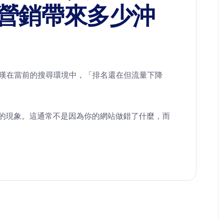
絡營銷帶來多少沖
，感嘆在當前的搜尋環境中，「排名還在但流量下降
遍的現象。這通常不是因為你的網站做錯了什麼，而