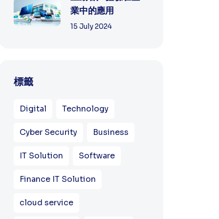
業中的應用
15 July 2024
標籤
Digital
Technology
Cyber Security
Business
IT Solution
Software
Finance IT Solution
cloud service