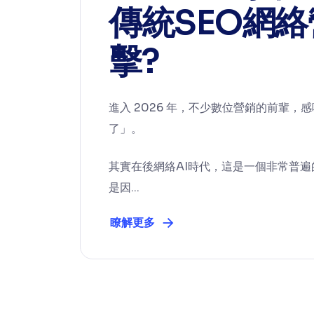
傳統SEO網
擊?
進入 2026 年，不少數位營銷的前輩
了」。
其實在後網絡AI時代，這是一個非常普
是因...
瞭解更多