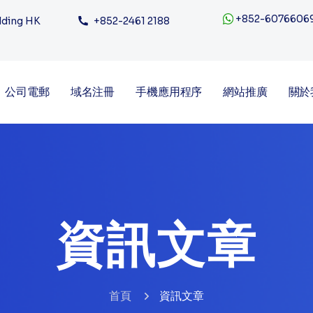
+852-6076606
ilding HK
+852-2461 2188
公司電郵
域名注冊
手機應用程序
網站推廣
關於
資訊文章
首頁
資訊文章