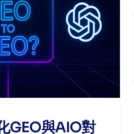
GEO與AIO對