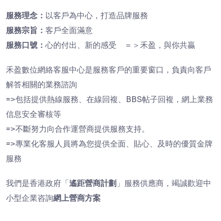
服務理念：
以客戶為中心，打造品牌服務
服務宗旨：
客戶全面滿意
服務口號：
心的付出、新的感受 ＝＞禾盈，與你共贏
禾盈數位網絡客服中心是服務客戶的重要窗口，負責向客戶
解答相關的業務諮詢
=>包括提供熱線服務、在線回複、BBS帖子回複，網上業務
信息安全審核等
=>不斷努力向合作運營商提供服務支持。
=>專業化客服人員將為您提供全面、貼心、及時的優質金牌
服務
我們是香港政府「
遙距營商計劃
」服務供應商，竭誠歡迎中
小型企業咨詢
網上營商方案