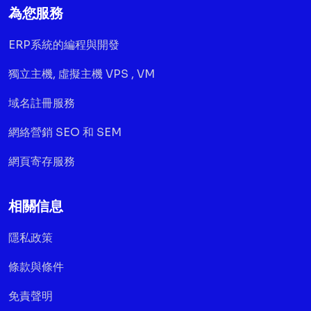
為您服務
ERP系統的編程與開發
獨立主機, 虛擬主機 VPS , VM
域名註冊服務
網絡營銷 SEO 和 SEM
網頁寄存服務
相關信息
隱私政策
條款與條件
免責聲明