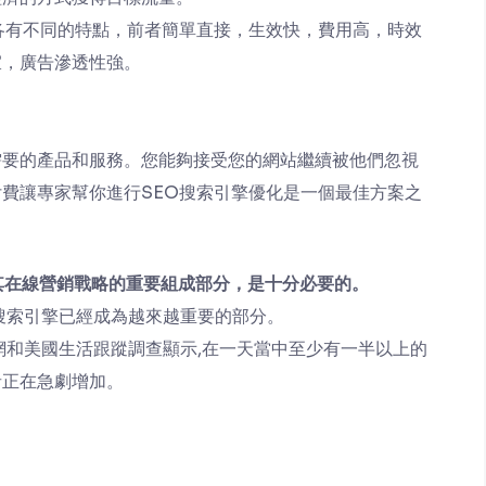
各有不同的特點，前者簡單直接，生效快，費用高，時效
宜，廣告滲透性強。
需要的產品和服務。您能夠接受您的網站繼續被他們忽視
費讓專家幫你進行SEO搜索引擎優化是一個最佳方案之
其在線營銷戰略的重要組成部分，是十分必要的。
搜索引擎已經成為越來越重要的部分。
網和美國生活跟蹤調查顯示,在一天當中至少有一半以上的
者正在急劇增加。