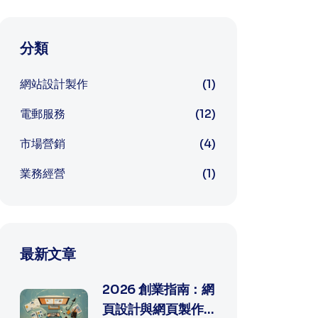
分類
網站設計製作
(1)
電郵服務
(12)
市場營銷
(4)
業務經營
(1)
最新文章
2026 創業指南：網
頁設計與網頁製作