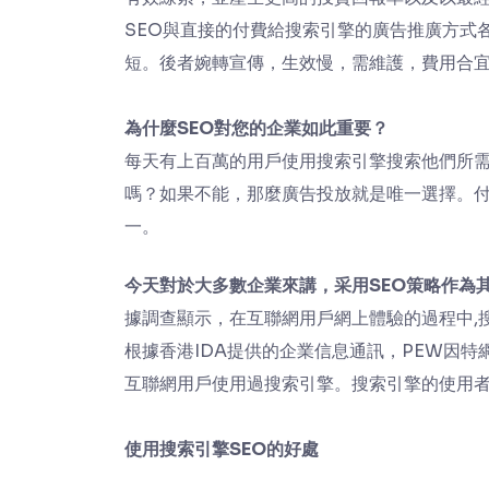
SEO與直接的付費給搜索引擎的廣告推廣方式
短。後者婉轉宣傳，生效慢，需維護，費用合
為什麼SEO對您的企業如此重要？
每天有上百萬的用戶使用搜索引擎搜索他們所
嗎？如果不能，那麼廣告投放就是唯一選擇。付
一。
今天對於大多數企業來講，采用SEO策略作為
據調查顯示，在互聯網用戶網上體驗的過程中,
根據香港IDA提供的企業信息通訊，PEW因特
互聯網用戶使用過搜索引擎。搜索引擎的使用
使用搜索引擎SEO的好處