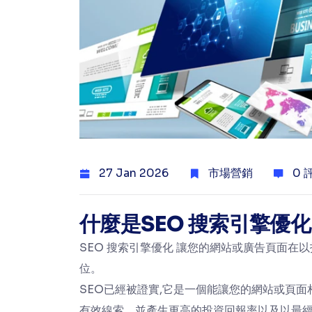
27 Jan 2026
市場營銷
0 
什麼是SEO 搜索引擎優化 
SEO 搜索引擎優化 讓您的網站或廣告頁面
位。
SEO已經被證實,它是一個能讓您的網站或頁
有效線索，並產生更高的投資回報率以及以最