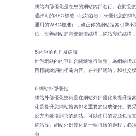
網站內部優化是在您的網站內部進行。在對您的
過許可的SEO標准（比如谷歌）來優化您的網
通用的W3C標准），修正你的網站搜索引擎不
位，改善網站的內部鏈接結構，網站導航結構，以
5.內容的創作及建議
針對網站的內容結合關鍵進行調整，為網站增加SE
目標關鍵詞的相關內容。在外部網站，和社交
6.網站外部優化
網站外部優化技術是在網站外部優化來提升搜
化是提升您網站搜索排名重要的組成部分。要采用L
反方向鏈接到您的網站。可以使用的資源包括
網站等。網站外部優化是一個持續的過程，必
頁。