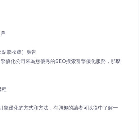
客戶
次點擊收費）廣告
擎優化公司來為您優秀的SEO搜索引擎優化服務，那麼
過程！
引擎優化的方式和方法，有興趣的讀者可以從中了解一