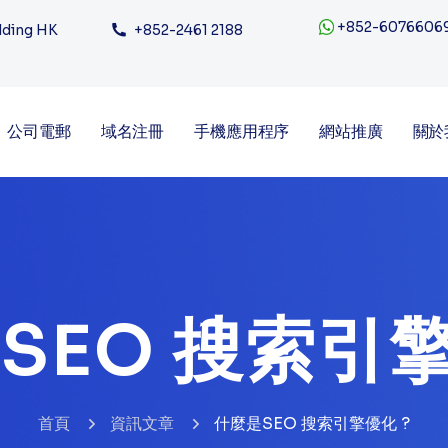
+852-6076606
ilding HK
+852-2461 2188
公司電郵
域名注冊
手機應用程序
網站推廣
關於
SEO 搜索引擎
首頁
資訊文章
什麼是SEO 搜索引擎優化 ?