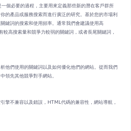
是一個必要的過程，主要用來定義那些新的潛在客戶群所
對你的產品或服務搜索而進行廣泛的研究。基於您的市場利
及關鍵詞的搜索和使用頻率。通常我們會建議使用高
具有較高搜索量和競爭力較弱的關鍵詞，或者長尾關鍵詞，
分析他們使用的關鍵詞以及如何優化他們的網站。從而我們
名中領先其他競爭對手網站。
引擎不兼容以及錯誤，HTML代碼的兼容性，網站導航，