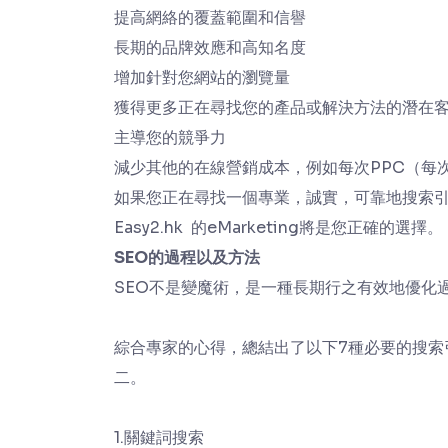
提高網絡的覆蓋範圍和信譽
長期的品牌效應和高知名度
增加針對您網站的瀏覽量
獲得更多正在尋找您的產品或解決方法的潛在
主導您的競爭力
減少其他的在線營銷成本，例如每次PPC（每
如果您正在尋找一個專業，誠實，可靠地搜索引
Easy2.hk 的eMarketing將是您正確的選擇。
SEO的過程以及方法
SEO不是變魔術，是一種長期行之有效地優化
綜合專家的心得，總結出了以下7種必要的搜索
二。
1.關鍵詞搜索