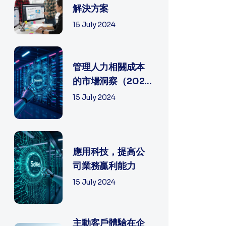
解決方案
15 July 2024
管理人力相關成本
的市場洞察（2025
年）
15 July 2024
應用科技，提高公
司業務贏利能力
15 July 2024
主動客戶體驗在企