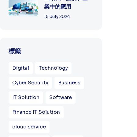
業中的應用
15 July 2024
標籤
Digital
Technology
Cyber Security
Business
IT Solution
Software
Finance IT Solution
cloud service